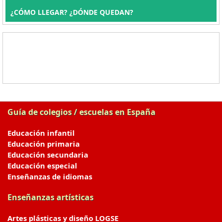
¿CÓMO LLEGAR? ¿DÓNDE QUEDAN?
Guía de colegios / escuelas en España
Educación infantil
Educación primaria
Educación secundaria
Educación especial
Enseñanzas de idiomas
Enseñanzas artísticas
Artes plásticas y diseño LOGSE