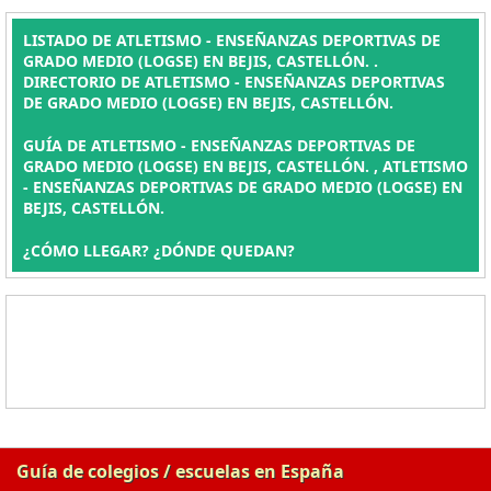
LISTADO DE ATLETISMO - ENSEÑANZAS DEPORTIVAS DE
GRADO MEDIO (LOGSE) EN BEJIS, CASTELLÓN. .
DIRECTORIO DE ATLETISMO - ENSEÑANZAS DEPORTIVAS
DE GRADO MEDIO (LOGSE) EN BEJIS, CASTELLÓN.
GUÍA DE ATLETISMO - ENSEÑANZAS DEPORTIVAS DE
GRADO MEDIO (LOGSE) EN BEJIS, CASTELLÓN. , ATLETISMO
- ENSEÑANZAS DEPORTIVAS DE GRADO MEDIO (LOGSE) EN
BEJIS, CASTELLÓN.
¿CÓMO LLEGAR? ¿DÓNDE QUEDAN?
Guía de colegios / escuelas en España