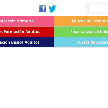
ducación Primaria
Educación Secunda
os Formación Adultos
Enseñanzas de Idi
ación Básica Adultos
Cursos de Acces