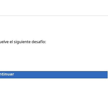
lve el siguiente desafío:
ntinuar