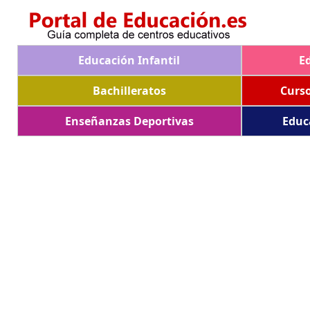
Educación Infantil
E
Bachilleratos
Curs
Enseñanzas Deportivas
Educ