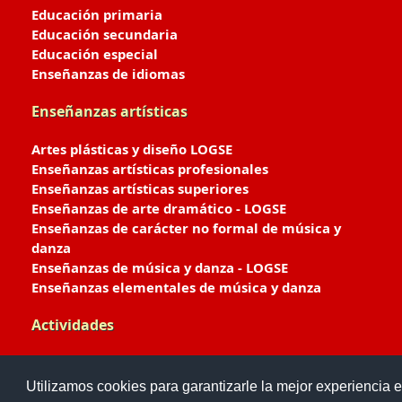
Educación primaria
Educación secundaria
Educación especial
Enseñanzas de idiomas
Enseñanzas artísticas
Artes plásticas y diseño LOGSE
Enseñanzas artísticas profesionales
Enseñanzas artísticas superiores
Enseñanzas de arte dramático - LOGSE
Enseñanzas de carácter no formal de música y
danza
Enseñanzas de música y danza - LOGSE
Enseñanzas elementales de música y danza
Actividades
Enseñanzas deportivas
Utilizamos cookies para garantizarle la mejor experiencia e