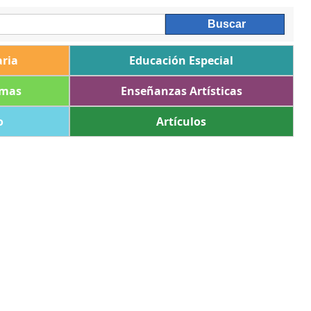
ria
Educación Especial
omas
Enseñanzas Artísticas
o
Artículos