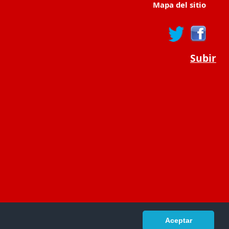
Mapa del sitio
Subir
Aceptar
portaldeeducacion.es/
- © 2019 -
Contacto