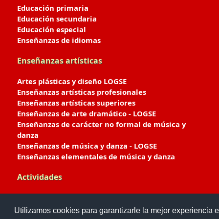
Educación primaria
Educación secundaria
Educación especial
Enseñanzas de idiomas
Enseñanzas artísticas
Artes plásticas y diseño LOGSE
Enseñanzas artísticas profesionales
Enseñanzas artísticas superiores
Enseñanzas de arte dramático - LOGSE
Enseñanzas de carácter no formal de música y
danza
Enseñanzas de música y danza - LOGSE
Enseñanzas elementales de música y danza
Actividades
Enseñanzas deportivas
Utilizamos cookies para garantizarle la mejor experiencia e