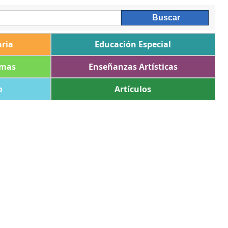
ria
Educación Especial
omas
Enseñanzas Artísticas
o
Artículos