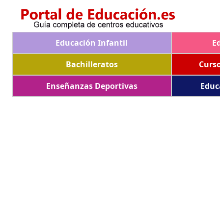
Educación Infantil
E
Bachilleratos
Curs
Enseñanzas Deportivas
Educ