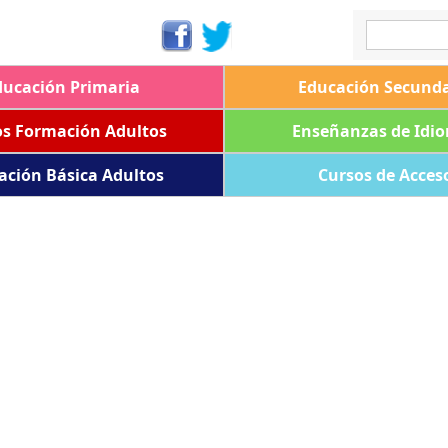
ducación Primaria
Educación Secunda
os Formación Adultos
Enseñanzas de Idi
ación Básica Adultos
Cursos de Acces