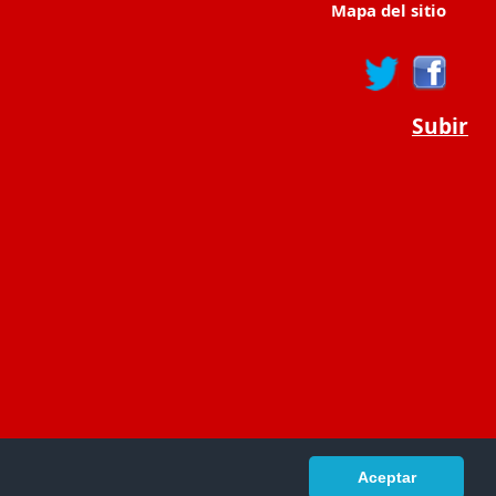
Mapa del sitio
Subir
Aceptar
portaldeeducacion.es/
- © 2019 -
Contacto