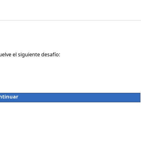
lve el siguiente desafío:
ntinuar