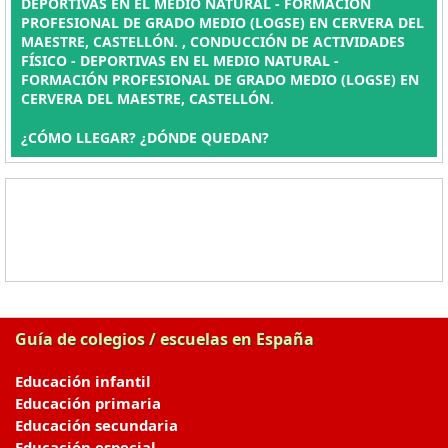
DEPORTIVAS EN EL MEDIO NATURAL - FORMACIÓN
PROFESIONAL DE GRADO MEDIO (LOGSE) EN CERVERA DEL
MAESTRE, CASTELLÓN. , CONDUCCIÓN DE ACTIVIDADES
FÍSICO - DEPORTIVAS EN EL MEDIO NATURAL -
FORMACIÓN PROFESIONAL DE GRADO MEDIO (LOGSE) EN
CERVERA DEL MAESTRE, CASTELLÓN.
¿CÓMO LLEGAR? ¿DÓNDE QUEDAN?
Guía de colegios / escuelas en España
Educación infantil
Educación primaria
Educación secundaria
Educación especial