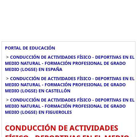
PORTAL DE EDUCACIÓN
>
CONDUCCIÓN DE ACTIVIDADES FÍSICO - DEPORTIVAS EN EL
MEDIO NATURAL - FORMACIÓN PROFESIONAL DE GRADO
MEDIO (LOGSE) EN ESPAÑA
>
CONDUCCIÓN DE ACTIVIDADES FÍSICO - DEPORTIVAS EN EL
MEDIO NATURAL - FORMACIÓN PROFESIONAL DE GRADO
MEDIO (LOGSE) EN CASTELLÓN
>
CONDUCCIÓN DE ACTIVIDADES FÍSICO - DEPORTIVAS EN EL
MEDIO NATURAL - FORMACIÓN PROFESIONAL DE GRADO
MEDIO (LOGSE) EN FIGUEROLES
CONDUCCIÓN DE ACTIVIDADES