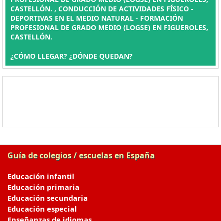
CASTELLÓN. , CONDUCCIÓN DE ACTIVIDADES FÍSICO -
DEPORTIVAS EN EL MEDIO NATURAL - FORMACIÓN
PROFESIONAL DE GRADO MEDIO (LOGSE) EN FIGUEROLES,
CASTELLÓN.
¿CÓMO LLEGAR? ¿DÓNDE QUEDAN?
Guía de colegios / escuelas en España
Educación infantil
Educación primaria
Educación secundaria
Educación especial
Enseñanzas de idiomas