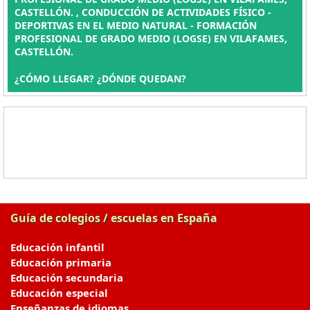
CASTELLÓN. , CONDUCCIÓN DE ACTIVIDADES FÍSICO -
DEPORTIVAS EN EL MEDIO NATURAL - FORMACIÓN
PROFESIONAL DE GRADO MEDIO (LOGSE) EN VILAFAMES,
CASTELLÓN.
¿CÓMO LLEGAR? ¿DÓNDE QUEDAN?
Guía de colegios / escuelas en España
Educación infantil
Educación primaria
Educación secundaria
Educación especial
Enseñanzas de idiomas