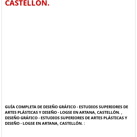
CASTELLÓN.
GUÍA COMPLETA DE DISEÑO GRÁFICO - ESTUDIOS SUPERIORES DE
ARTES PLÁSTICAS Y DISEÑO - LOGSE EN ARTANA, CASTELLÓN. ,
DISEÑO GRÁFICO - ESTUDIOS SUPERIORES DE ARTES PLÁSTICAS Y
DISEÑO - LOGSE EN ARTANA, CASTELLÓN. :