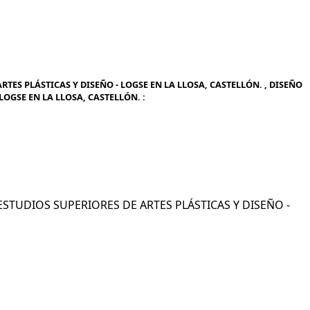
TES PLÁSTICAS Y DISEÑO - LOGSE EN LA LLOSA, CASTELLÓN. , DISEÑO
LOGSE EN LA LLOSA, CASTELLÓN. :
- ESTUDIOS SUPERIORES DE ARTES PLÁSTICAS Y DISEÑO -