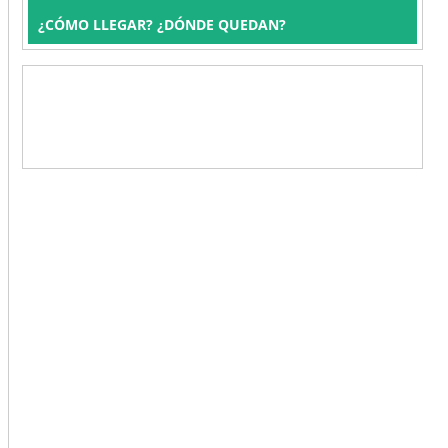
¿CÓMO LLEGAR? ¿DÓNDE QUEDAN?