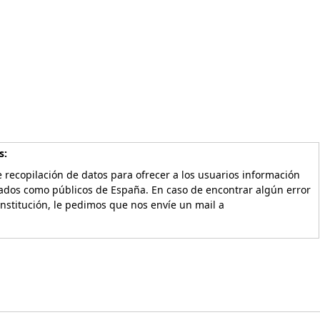
s:
 recopilación de datos para ofrecer a los usuarios información
vados como públicos de España. En caso de encontrar algún error
Institución, le pedimos que nos envíe un mail a