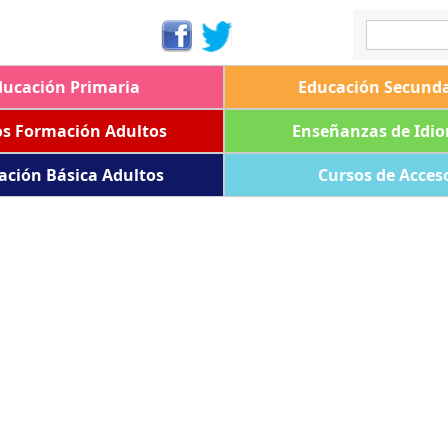
ducación Primaria
Educación Secunda
os Formación Adultos
Enseñanzas de Idi
ación Básica Adultos
Cursos de Acces