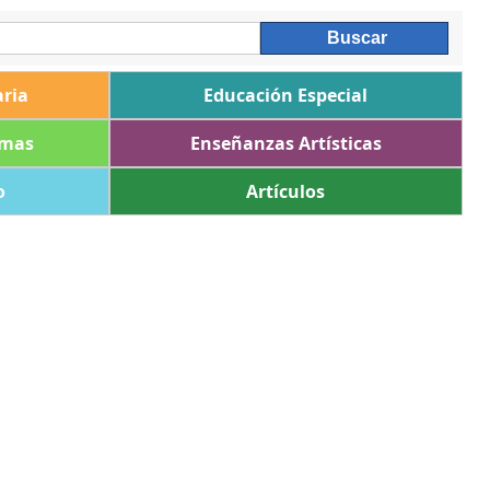
ria
Educación Especial
omas
Enseñanzas Artísticas
o
Artículos