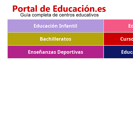
Educación Infantil
E
Bachilleratos
Curs
Enseñanzas Deportivas
Educ