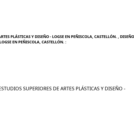
RTES PLÁSTICAS Y DISEÑO - LOGSE EN PEÑISCOLA, CASTELLÓN. , DISEÑ
 LOGSE EN PEÑISCOLA, CASTELLÓN. :
- ESTUDIOS SUPERIORES DE ARTES PLÁSTICAS Y DISEÑO -