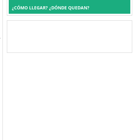
¿CÓMO LLEGAR? ¿DÓNDE QUEDAN?
O