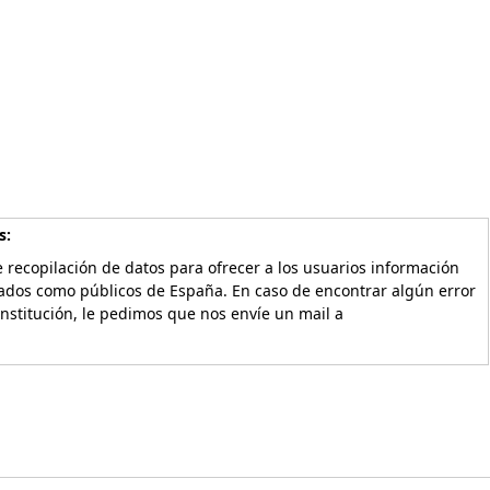
s:
 recopilación de datos para ofrecer a los usuarios información
vados como públicos de España. En caso de encontrar algún error
Institución, le pedimos que nos envíe un mail a