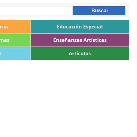
ria
Educación Especial
omas
Enseñanzas Artísticas
o
Artículos