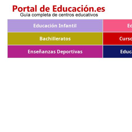
Educación Infantil
E
Bachilleratos
Curs
Enseñanzas Deportivas
Educ