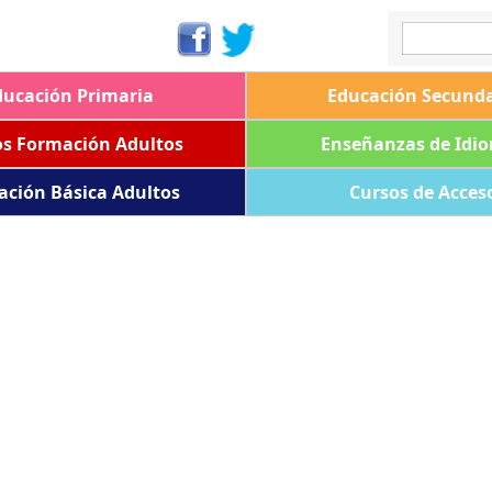
ducación Primaria
Educación Secunda
os Formación Adultos
Enseñanzas de Idi
ación Básica Adultos
Cursos de Acces