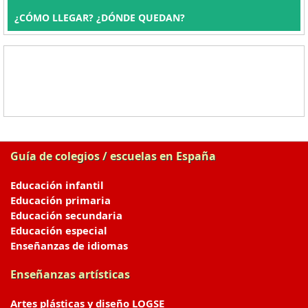
¿CÓMO LLEGAR? ¿DÓNDE QUEDAN?
Guía de colegios / escuelas en España
Educación infantil
Educación primaria
Educación secundaria
Educación especial
Enseñanzas de idiomas
Enseñanzas artísticas
Artes plásticas y diseño LOGSE