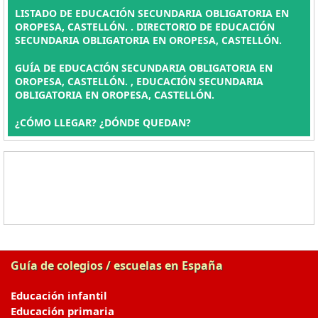
LISTADO DE EDUCACIÓN SECUNDARIA OBLIGATORIA EN
OROPESA, CASTELLÓN. . DIRECTORIO DE EDUCACIÓN
SECUNDARIA OBLIGATORIA EN OROPESA, CASTELLÓN.
GUÍA DE EDUCACIÓN SECUNDARIA OBLIGATORIA EN
OROPESA, CASTELLÓN. , EDUCACIÓN SECUNDARIA
OBLIGATORIA EN OROPESA, CASTELLÓN.
¿CÓMO LLEGAR? ¿DÓNDE QUEDAN?
Guía de colegios / escuelas en España
Educación infantil
Educación primaria