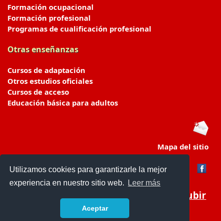
Formación ocupacional
Formación profesional
Programas de cualificación profesional
Otras enseñanzas
Cursos de adaptación
Otros estudios oficiales
Cursos de acceso
Educación básica para adultos
Mapa del sitio
Utilizamos cookies para garantizarle la mejor
experiencia en nuestro sitio web.
Leer más
Subir
Aceptar