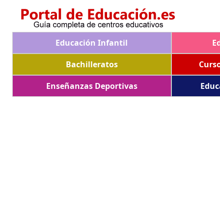
Educación Infantil
E
Bachilleratos
Curs
Enseñanzas Deportivas
Educ