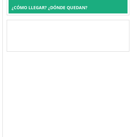
¿CÓMO LLEGAR? ¿DÓNDE QUEDAN?