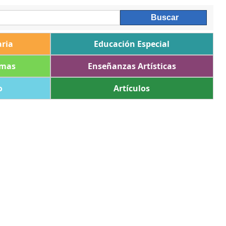
ria
Educación Especial
omas
Enseñanzas Artísticas
o
Artículos