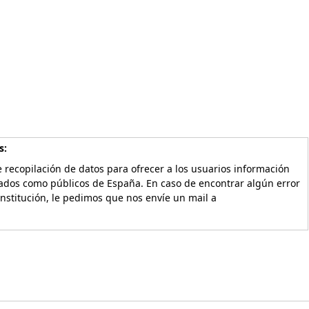
s:
 recopilación de datos para ofrecer a los usuarios información
vados como públicos de España. En caso de encontrar algún error
Institución, le pedimos que nos envíe un mail a