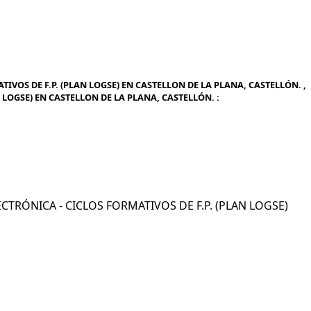
IVOS DE F.P. (PLAN LOGSE) EN CASTELLON DE LA PLANA, CASTELLÓN. ,
N LOGSE) EN CASTELLON DE LA PLANA, CASTELLÓN. :
LECTRÓNICA - CICLOS FORMATIVOS DE F.P. (PLAN LOGSE)