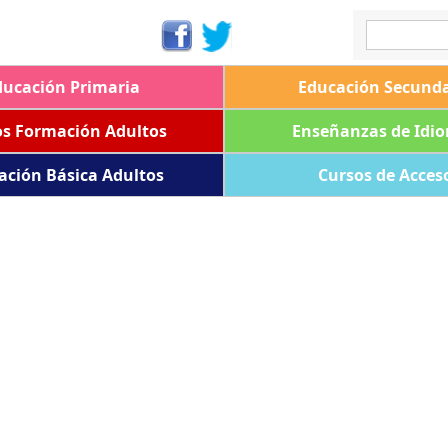
ducación Primaria
Educación Secunda
os Formación Adultos
Enseñanzas de Idi
ación Básica Adultos
Cursos de Acces