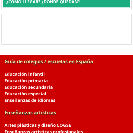
¿CÓMO LLEGAR? ¿DÓNDE QUEDAN?
Guía de colegios / escuelas en España
Educación infantil
Educación primaria
Educación secundaria
Educación especial
Enseñanzas de idiomas
Enseñanzas artísticas
Artes plásticas y diseño LOGSE
Enseñanzas artísticas profesionales