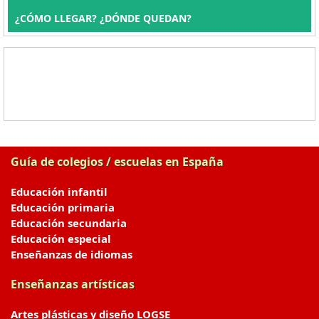
¿CÓMO LLEGAR? ¿DÓNDE QUEDAN?
Guía de colegios / escuelas en España
Educación infantil
Educación primaria
Educación secundaria
Educación especial
Enseñanzas de idiomas
Enseñanzas artísticas
Artes plásticas y diseño LOGSE