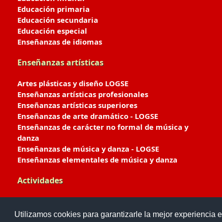
Educación primaria
Educación secundaria
Educación especial
Enseñanzas de idiomas
Enseñanzas artísticas
Artes plásticas y diseño LOGSE
Enseñanzas artísticas profesionales
Enseñanzas artísticas superiores
Enseñanzas de arte dramático - LOGSE
Enseñanzas de carácter no formal de música y
danza
Enseñanzas de música y danza - LOGSE
Enseñanzas elementales de música y danza
Actividades
Enseñanzas deportivas
Utilizamos cookies para garantizarle la mejor experiencia e