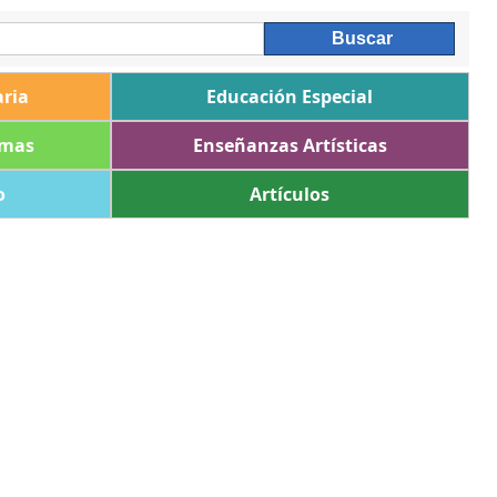
ria
Educación Especial
omas
Enseñanzas Artísticas
o
Artículos