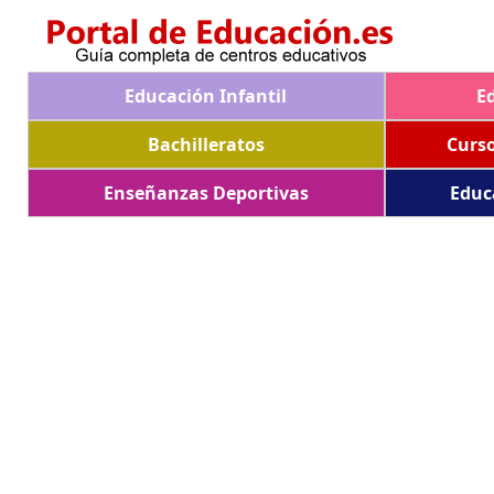
Educación Infantil
E
Bachilleratos
Curs
Enseñanzas Deportivas
Educ