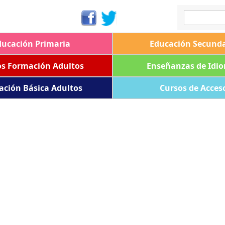
ducación Primaria
Educación Secunda
os Formación Adultos
Enseñanzas de Idi
ación Básica Adultos
Cursos de Acces