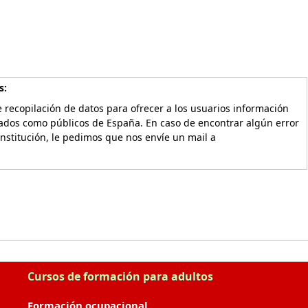
s:
 recopilación de datos para ofrecer a los usuarios información
vados como públicos de España. En caso de encontrar algún error
Institución, le pedimos que nos envíe un mail a
Cursos de formación para adultos
Formación ocupacional