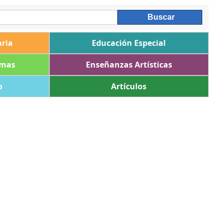
ria
Educación Especial
omas
Enseñanzas Artísticas
o
Artículos