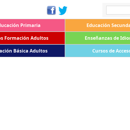
ducación Primaria
Educación Secunda
os Formación Adultos
Enseñanzas de Idi
ación Básica Adultos
Cursos de Acces