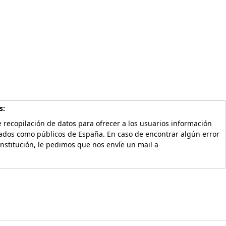
s:
 recopilación de datos para ofrecer a los usuarios información
vados como públicos de España. En caso de encontrar algún error
Institución, le pedimos que nos envíe un mail a