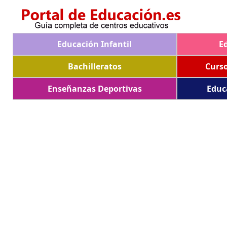
Educación Infantil
E
Bachilleratos
Curs
Enseñanzas Deportivas
Educ