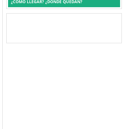
¿CÓMO LLEGAR? ¿DÓNDE QUEDAN?