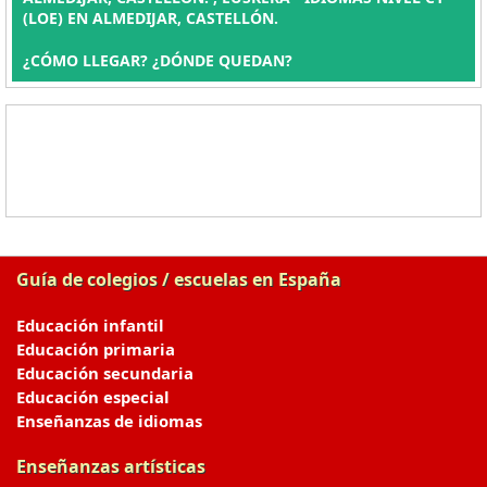
(LOE) EN ALMEDIJAR, CASTELLÓN.
¿CÓMO LLEGAR? ¿DÓNDE QUEDAN?
Guía de colegios / escuelas en España
Educación infantil
Educación primaria
Educación secundaria
Educación especial
Enseñanzas de idiomas
Enseñanzas artísticas