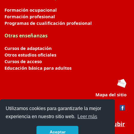
Formación ocupacional
Formación profesional
Programas de cualificación profesional
Otras enseñanzas
Cursos de adaptación
Otros estudios oficiales
Cursos de acceso
Educación básica para adultos
Mapa del sitio
Utilizamos cookies para garantizarle la mejor
experiencia en nuestro sitio web.
Leer más
Subir
Aceptar