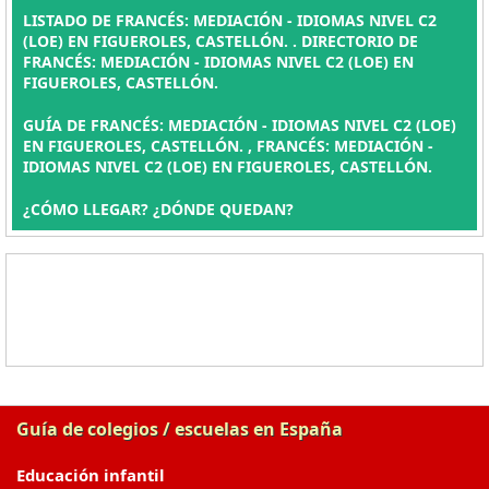
LISTADO DE FRANCÉS: MEDIACIÓN - IDIOMAS NIVEL C2
(LOE) EN FIGUEROLES, CASTELLÓN. . DIRECTORIO DE
FRANCÉS: MEDIACIÓN - IDIOMAS NIVEL C2 (LOE) EN
FIGUEROLES, CASTELLÓN.
GUÍA DE FRANCÉS: MEDIACIÓN - IDIOMAS NIVEL C2 (LOE)
EN FIGUEROLES, CASTELLÓN. , FRANCÉS: MEDIACIÓN -
IDIOMAS NIVEL C2 (LOE) EN FIGUEROLES, CASTELLÓN.
¿CÓMO LLEGAR? ¿DÓNDE QUEDAN?
Guía de colegios / escuelas en España
Educación infantil