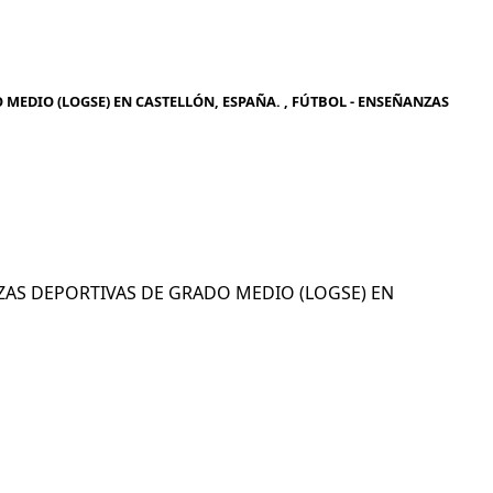
MEDIO (LOGSE) EN CASTELLÓN, ESPAÑA. , FÚTBOL - ENSEÑANZAS
ANZAS DEPORTIVAS DE GRADO MEDIO (LOGSE) EN