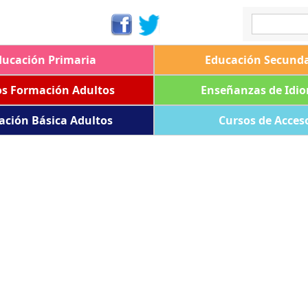
ducación Primaria
Educación Secunda
os Formación Adultos
Enseñanzas de Idi
ación Básica Adultos
Cursos de Acces