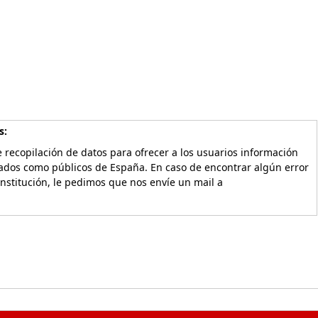
s:
 recopilación de datos para ofrecer a los usuarios información
vados como públicos de España. En caso de encontrar algún error
Institución, le pedimos que nos envíe un mail a