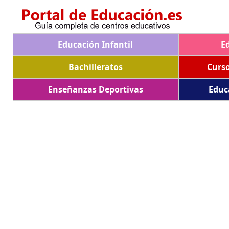
Educación Infantil
E
Bachilleratos
Curs
Enseñanzas Deportivas
Educ