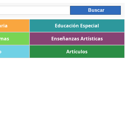
ria
Educación Especial
omas
Enseñanzas Artísticas
o
Artículos