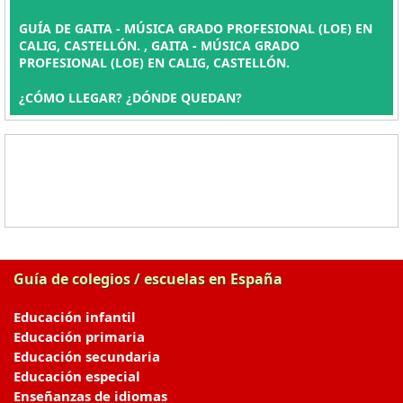
GUÍA DE GAITA - MÚSICA GRADO PROFESIONAL (LOE) EN
CALIG, CASTELLÓN. , GAITA - MÚSICA GRADO
PROFESIONAL (LOE) EN CALIG, CASTELLÓN.
¿CÓMO LLEGAR? ¿DÓNDE QUEDAN?
Guía de colegios / escuelas en España
Educación infantil
Educación primaria
Educación secundaria
Educación especial
Enseñanzas de idiomas