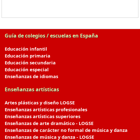
Guía de colegios / escuelas en España
Educación infantil
Educación primaria
Educación secundaria
Educación especial
Enseñanzas de idiomas
Enseñanzas artísticas
Artes plásticas y diseño LOGSE
Enseñanzas artísticas profesionales
Enseñanzas artísticas superiores
Enseñanzas de arte dramático - LOGSE
Enseñanzas de carácter no formal de música y danza
Enseñanzas de música y danza - LOGSE