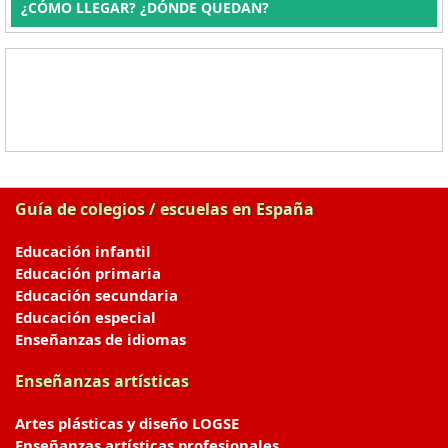
¿CÓMO LLEGAR? ¿DÓNDE QUEDAN?
Guía de colegios / escuelas en España
Educación infantil
Educación primaria
Educación secundaria
Educación especial
Enseñanzas de idiomas
Enseñanzas artísticas
Artes plásticas y diseño LOGSE
Enseñanzas artísticas profesionales