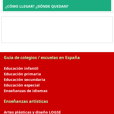
¿CÓMO LLEGAR? ¿DÓNDE QUEDAN?
Guía de colegios / escuelas en España
Educación infantil
Educación primaria
Educación secundaria
Educación especial
Enseñanzas de idiomas
Enseñanzas artísticas
Artes plásticas y diseño LOGSE