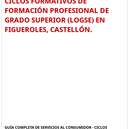
CICLOS FORMATIVOS DE
FORMACIÓN PROFESIONAL DE
GRADO SUPERIOR (LOGSE) EN
FIGUEROLES, CASTELLÓN.
GUÍA COMPLETA DE SERVICIOS AL CONSUMIDOR - CICLOS