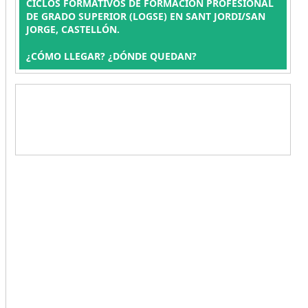
CICLOS FORMATIVOS DE FORMACIÓN PROFESIONAL
DE GRADO SUPERIOR (LOGSE) EN SANT JORDI/SAN
JORGE, CASTELLÓN.
¿CÓMO LLEGAR? ¿DÓNDE QUEDAN?