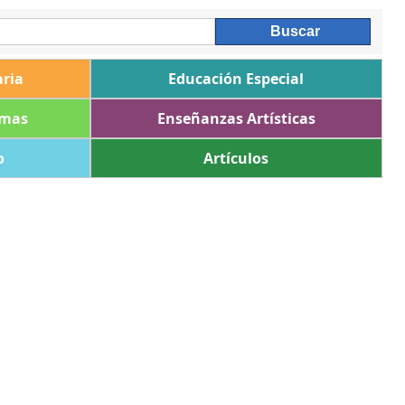
ria
Educación Especial
omas
Enseñanzas Artísticas
o
Artículos