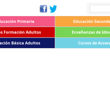
ducación Primaria
Educación Secunda
os Formación Adultos
Enseñanzas de Idi
ación Básica Adultos
Cursos de Acces