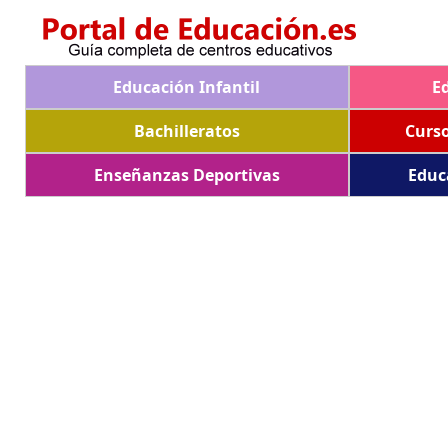
Educación Infantil
E
Bachilleratos
Curs
Enseñanzas Deportivas
Educ