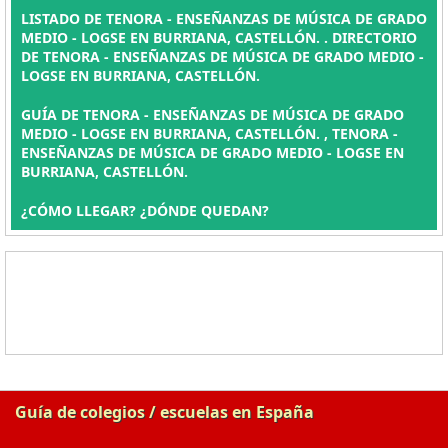
LISTADO DE TENORA - ENSEÑANZAS DE MÚSICA DE GRADO
MEDIO - LOGSE EN BURRIANA, CASTELLÓN. . DIRECTORIO
DE TENORA - ENSEÑANZAS DE MÚSICA DE GRADO MEDIO -
LOGSE EN BURRIANA, CASTELLÓN.
GUÍA DE TENORA - ENSEÑANZAS DE MÚSICA DE GRADO
MEDIO - LOGSE EN BURRIANA, CASTELLÓN. , TENORA -
ENSEÑANZAS DE MÚSICA DE GRADO MEDIO - LOGSE EN
BURRIANA, CASTELLÓN.
¿CÓMO LLEGAR? ¿DÓNDE QUEDAN?
Guía de colegios / escuelas en España