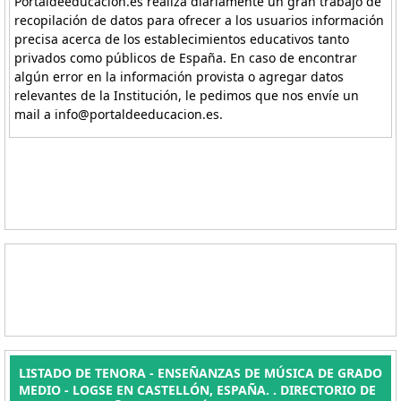
Portaldeeducacion.es realiza diariamente un gran trabajo de
recopilación de datos para ofrecer a los usuarios información
precisa acerca de los establecimientos educativos tanto
privados como públicos de España. En caso de encontrar
algún error en la información provista o agregar datos
relevantes de la Institución, le pedimos que nos envíe un
mail a info@portaldeeducacion.es.
LISTADO DE TENORA - ENSEÑANZAS DE MÚSICA DE GRADO
MEDIO - LOGSE EN CASTELLÓN, ESPAÑA. . DIRECTORIO DE