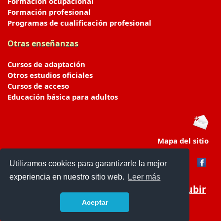
Formación ocupacional
Formación profesional
Programas de cualificación profesional
Otras enseñanzas
Cursos de adaptación
Otros estudios oficiales
Cursos de acceso
Educación básica para adultos
Mapa del sitio
Utilizamos cookies para garantizarle la mejor
experiencia en nuestro sitio web.
Leer más
Subir
Aceptar
portaldeeducacion.es/
- © 2019 -
Contacto