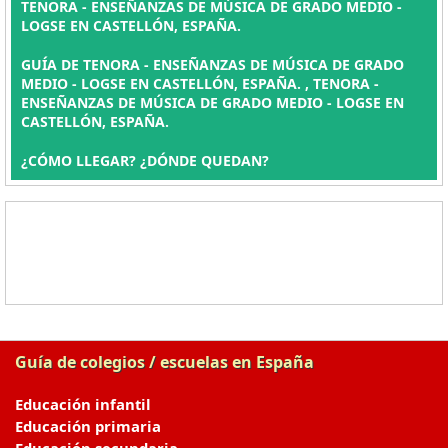
TENORA - ENSEÑANZAS DE MÚSICA DE GRADO MEDIO -
LOGSE EN CASTELLÓN, ESPAÑA.
GUÍA DE TENORA - ENSEÑANZAS DE MÚSICA DE GRADO
MEDIO - LOGSE EN CASTELLÓN, ESPAÑA. , TENORA -
ENSEÑANZAS DE MÚSICA DE GRADO MEDIO - LOGSE EN
CASTELLÓN, ESPAÑA.
¿CÓMO LLEGAR? ¿DÓNDE QUEDAN?
Guía de colegios / escuelas en España
Educación infantil
Educación primaria