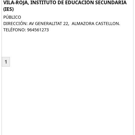
VILA-ROJA, INSTITUTO DE EDUCACIÓN SECUNDARIA
(IES)
PÚBLICO
DIRECCIÓN: AV GENERALITAT 22, ALMAZORA CASTELLON.
TELÉFONO: 964561273
1